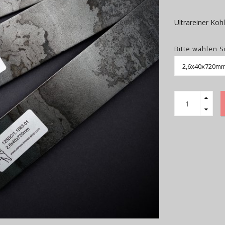
Ultrareiner Koh
Bitte wählen S