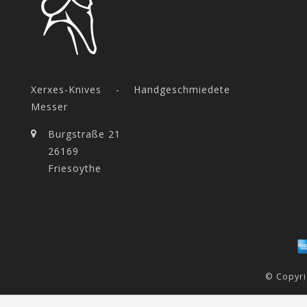
Xerxes-Knives - Handgeschmiedete
Messer
Burgstraße 21
26169
Friesoythe
© Copyri