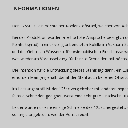
INFORMATIONEN
Der 125SC ist ein hochreiner Kohlenstoffstahl, welcher von A
Bei der Produktion wurden allerhöchste Ansprüche bezüglich de
Reinheitsgrad) in einer völlig unbenutzten Kokille im Vakuum-
und der Gehalt an Wasserstoff sowie oxidischen Einschlüsse 
was wiederum Voraussetzung für feinste Schneiden mit höchster
Die Intention für die Entwicklung dieses Stahls lag darin, ein
erhöhten Mangangehalt, damit der Stahl auch bei einer Ölhärtu
Im Leistungsprofil ist der 125sc vergleichbar mit anderen hypere
feinste Schneiden geeignet, weist eine sehr gute Druckschnitttau
Leider wurde nur eine einzige Schmelze des 125sc hergestellt, 
so lange angeboten, wie der Vorrat reicht.