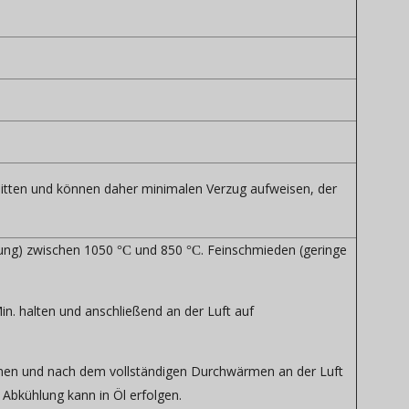
hnitten und können daher minimalen Verzug aufweisen, der
ung) zwischen 1050
und 850
. Feinschmieden (geringe
°C
°C
n. halten und anschließend an der Luft auf
n und nach dem vollständigen Durchwärmen an der Luft
 Abkühlung kann in Öl erfolgen.