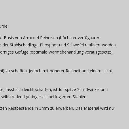
urde.
auf Basis von Armco 4 Reineisen (höchster verfügbarer
e der Stahlschädlinge Phosphor und Schwefel realisiert werden
nkörniges Gefüge (optimale Wärmebehandlung vorausgesetzt),
i) zu schaffen. Jedoch mit höherer Reinheit und einem leicht
lässt sich leicht schärfen, ist für spitze Schliffwinkel und
 selbstredend geringer als bei legierten Stählen.
letzten Restbestände in 3mm zu erwerben. Das Material wird nur