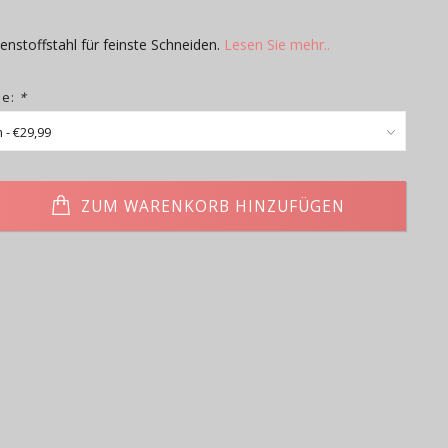
lenstoffstahl für feinste Schneiden.
Lesen Sie mehr..
ie:
*
ZUM WARENKORB HINZUFÜGEN