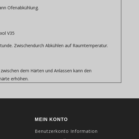
ann Ofenabkühlung.
ixol V35
e Stunde. Zwischendurch Abkühlen auf Raumtemperatur.
) zwischen dem Härten und Anlassen kann den
härte erhöhen.
MEIN KONTO
Benutzerkonto Information