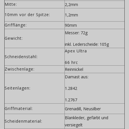
Mitte:
2,2mm
10mm vor der Spitze:
1,2mm
Grifflänge:
90mm
Messer: 72g
Gewicht:
inkl. Lederscheide: 105g
Apex Ultra
Schneidenstahl:
66 hrc
Zwischenlage:
Reinnickel
Damast aus:
Seitenlagen:
1.2842
1.2767
Griffmaterial:
Grenadill, Neusilber
Blankleder, gefärbt und
Scheidenmaterial:
versiegelt