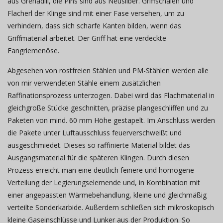
aus Grenadill, die Pins sind aus Neusilber. Griffschalen und
Flacherl der Klinge sind mit einer Fase versehen, um zu
verhindern, dass sich scharfe Kanten bilden, wenn das
Griffmaterial arbeitet. Der Griff hat eine verdeckte
Fangriemenöse.
Abgesehen von rostfreien Stählen und PM-Stählen werden alle
von mir verwendeten Stähle einem zusätzlichen
Raffinationsprozess unterzogen. Dabei wird das Flachmaterial in
gleichgroße Stücke geschnitten, präzise plangeschliffen und zu
Paketen von mind. 60 mm Höhe gestapelt. Im Anschluss werden
die Pakete unter Luftausschluss feuerverschweißt und
ausgeschmiedet. Dieses so raffinierte Material bildet das
Ausgangsmaterial für die späteren Klingen. Durch diesen
Prozess erreicht man eine deutlich feinere und homogene
Verteilung der Legierungselemende und, in Kombination mit
einer angepassten Wärmebehandlung, kleine und gleichmäßig
verteilte Sonderkarbide. Außerdem schließen sich mikroskopisch
kleine Gaseinschlüsse und Lunker aus der Produktion. So