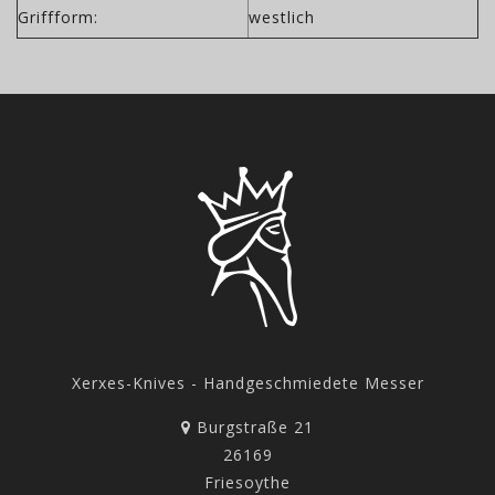
Griffform:
westlich
Xerxes-Knives - Handgeschmiedete Messer
Burgstraße 21
26169
Friesoythe