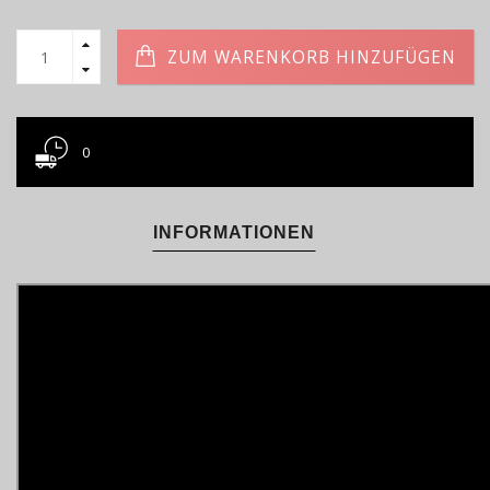
ZUM WARENKORB HINZUFÜGEN
0
INFORMATIONEN