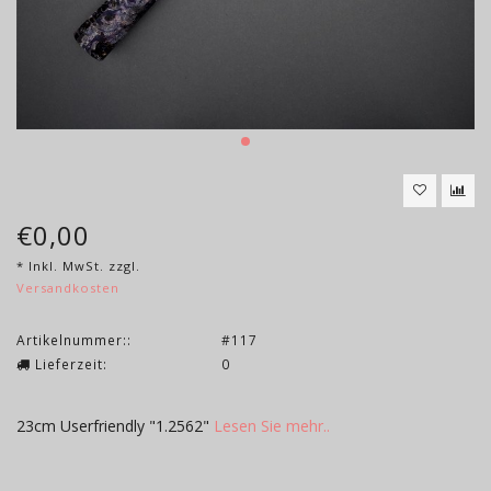
€0,00
* Inkl. MwSt. zzgl.
Versandkosten
Artikelnummer::
#117
Lieferzeit:
0
23cm Userfriendly "1.2562"
Lesen Sie mehr..