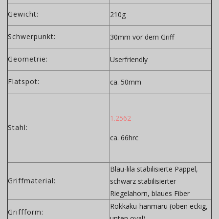
Gewicht:
210g
Schwerpunkt:
30mm vor dem Griff
Geometrie:
Userfriendly
Flatspot:
ca. 50mm
1.2562
Stahl:
ca. 66hrc
Blau-lila stabilisierte Pappel,
Griffmaterial:
schwarz stabilisierter
Riegelahorn, blaues Fiber
Rokkaku-hanmaru (oben eckig,
Griffform:
unten oval)