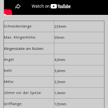
Schneidenlänge:
233mm
Max. Klingenhöhe:
55mm
Klingenstärke am Rücken:
Angel:
4,0mm
Kehl:
3,6mm
Mitte:
2,5mm
20mm vor der Spitze:
1,0mm
Grifflänge:
125mm