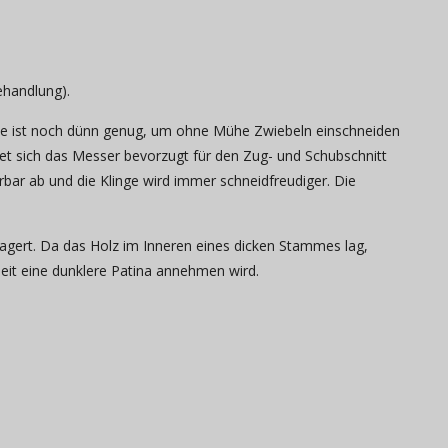
ehandlung).
tze ist noch dünn genug, um ohne Mühe Zwiebeln einschneiden
enet sich das Messer bevorzugt für den Zug- und Schubschnitt
rbar ab und die Klinge wird immer schneidfreudiger. Die
lagert. Da das Holz im Inneren eines dicken Stammes lag,
eit eine dunklere Patina annehmen wird.