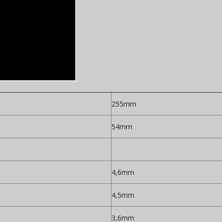
255mm
54mm
4,6mm
4,5mm
3,6mm