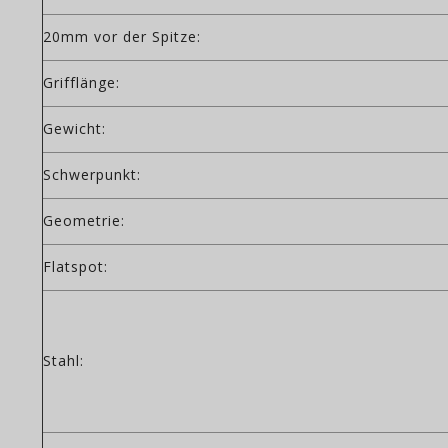
20mm vor der Spitze:
Grifflänge:
Gewicht:
Schwerpunkt:
Geometrie:
Flatspot:
Stahl: