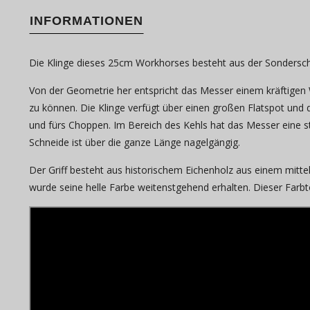
INFORMATIONEN
Die Klinge dieses 25cm Workhorses besteht aus der Sonderschm
Von der Geometrie her entspricht das Messer einem kräftigen
zu können. Die Klinge verfügt über einen großen Flatspot und d
und fürs Choppen. Im Bereich des Kehls hat das Messer eine sta
Schneide ist über die ganze Länge nagelgängig.
Der Griff besteht aus historischem Eichenholz aus einem mitte
wurde seine helle Farbe weitenstgehend erhalten. Dieser Farb