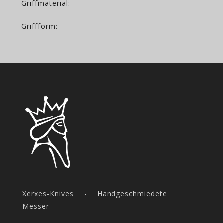
Griffmaterial:
Griffform:
Xerxes-Knives - Handgeschmiedete
Messer