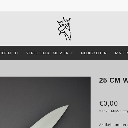
BER MICH
VERFÜGBARE MESSER
NEUIGKEITEN
MATER
25 CM 
€0,00
* Inkl. MwSt. zz
Artikelnummer: