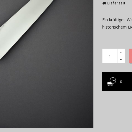
Lieferzeit:
Ein kräftiges W
historischem E
0