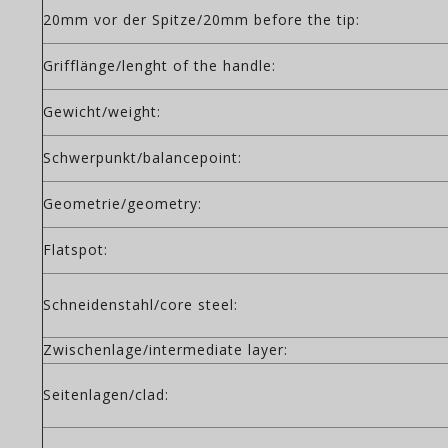
20mm vor der Spitze/20mm before the tip:
Grifflänge/lenght of the handle:
Gewicht/weight:
Schwerpunkt/balancepoint:
Geometrie/geometry:
Flatspot:
Schneidenstahl/core steel:
Zwischenlage/intermediate layer:
Seitenlagen/clad: