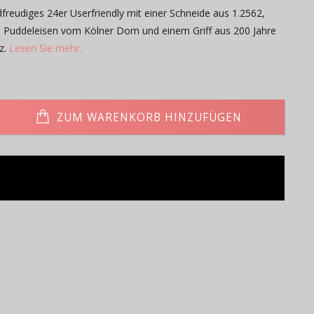
dfreudiges 24er Userfriendly mit einer Schneide aus 1.2562,
s Puddeleisen vom Kölner Dom und einem Griff aus 200 Jahre
z.
Lesen Sie mehr..
ZUM WARENKORB HINZUFÜGEN