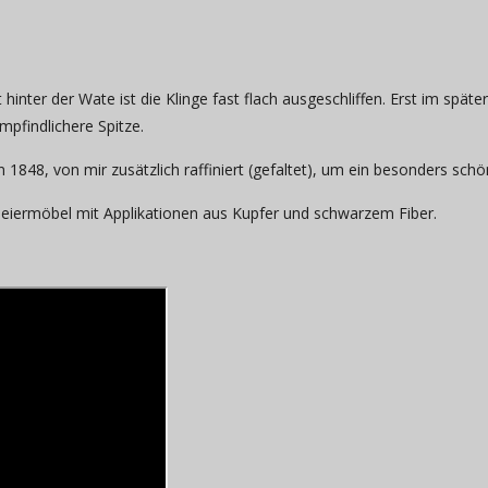
nter der Wate ist die Klinge fast flach ausgeschliffen. Erst im späteren
mpfindlichere Spitze.
848, von mir zusätzlich raffiniert (gefaltet), um ein besonders schö
rmeiermöbel mit Applikationen aus Kupfer und schwarzem Fiber.