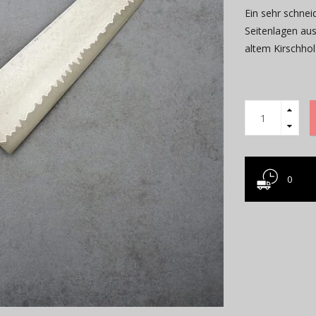
Ein sehr schnei
Seitenlagen au
altem Kirschhol
0