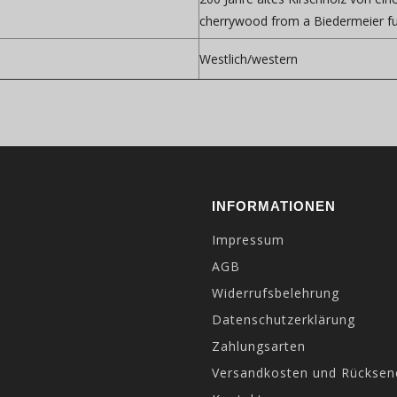
cherrywood from a Biedermeier furn
Westlich/western
INFORMATIONEN
Impressum
AGB
Widerrufsbelehrung
Datenschutzerklärung
Zahlungsarten
Versandkosten und Rückse