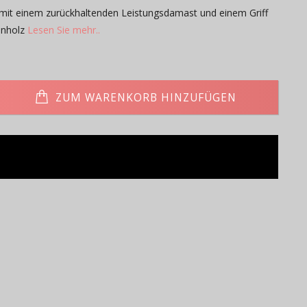
 mit einem zurückhaltenden Leistungsdamast und einem Griff
enholz
Lesen Sie mehr..
ZUM WARENKORB HINZUFÜGEN