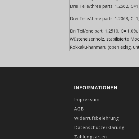
Drei Teile/three parts: 1.2562, C
Drei Teile/three parts: 1.2063, C
Ein Teil/one part: 1.2510, C= 1,
Wüsteneisenholz, stabilisierte Mo
Rokkaku-hanmaru (oben eckig, unte
INFORMATIONEN
Impressum
AGB
Widerrufsbelehrung
Datenschutzerklärung
Zahlungsarten