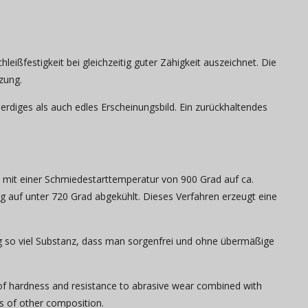
ißfestigkeit bei gleichzeitig guter Zähigkeit auszeichnet. Die
zung.
erdiges als auch edles Erscheinungsbild. Ein zurückhaltendes
 mit einer Schmiedestarttemperatur von 900 Grad auf ca.
auf unter 720 Grad abgekühlt. Dieses Verfahren erzeugt eine
itig so viel Substanz, dass man sorgenfrei und ohne übermäßige
 of hardness and resistance to abrasive wear combined with
s of other composition.