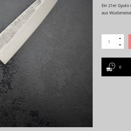
Ein 21er Gyuto
aus Wüsteneis
0