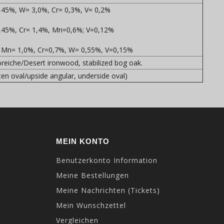
=1,45%, W= 3,0%, Cr= 0,3%, V= 0,2%
=1,45%, Cr= 1,4%, Mn=0,6%; V=0,12%
0%, Mn= 1,0%, Cr=0,7%, W= 0,55%, V=0,15%
oreiche/Desert ironwood, stabilized bog oak.
n oval/upside angular, underside oval)
MEIN KONTO
Benutzerkonto Information
Meine Bestellungen
Meine Nachrichten (Tickets)
Mein Wunschzettel
Vergleichen