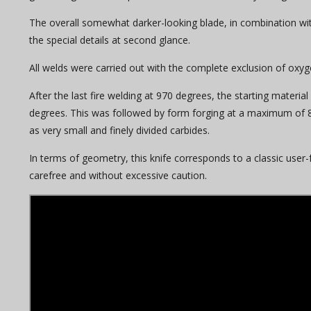
The overall somewhat darker-looking blade, in combination with 
the special details at second glance.
All welds were carried out with the complete exclusion of oxy
After the last fire welding at 970 degrees, the starting mate
degrees. This was followed by form forging at a maximum of 80
as very small and finely divided carbides.
In terms of geometry, this knife corresponds to a classic user
carefree and without excessive caution.