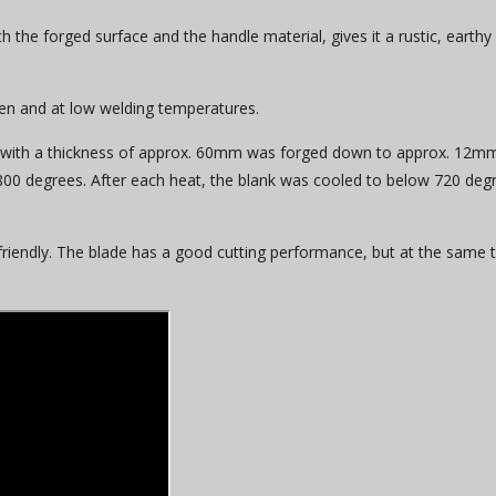
the forged surface and the handle material, gives it a rustic, earthy
gen and at low welding temperatures.
rial with a thickness of approx. 60mm was forged down to approx. 12mm
0 degrees. After each heat, the blank was cooled to below 720 degre
-friendly. The blade has a good cutting performance, but at the same