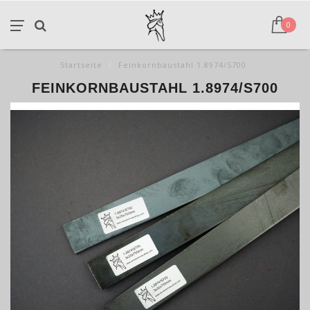
0
Startseite
/
Feinkornbaustahl 1.8974/S700
FEINKORNBAUSTAHL 1.8974/S700