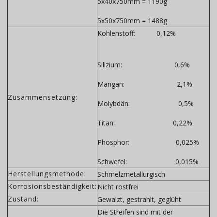
5x40x750mm = 1190g
5x50x750mm = 1488g
Kohlenstoff: 0,12%
Silizium: 0,6%
Mangan: 2,1%
Zusammensetzung:
Molybdän: 0,5%
Titan: 0,22%
Phosphor: 0,025%
Schwefel: 0,015%
Herstellungsmethode:
Schmelzmetallurgisch
Korrosionsbeständigkeit:
Nicht rostfrei
Zustand:
Gewalzt, gestrahlt, geglüht
Die Streifen sind mit der