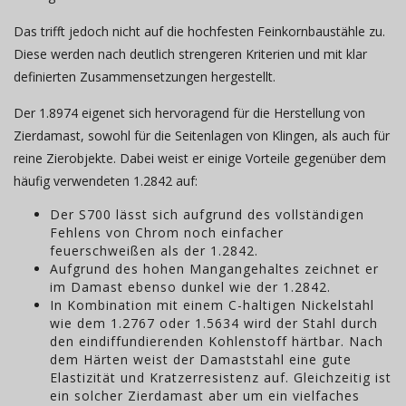
Das trifft jedoch nicht auf die hochfesten Feinkornbaustähle zu.
Diese werden nach deutlich strengeren Kriterien und mit klar
definierten Zusammensetzungen hergestellt.
Der 1.8974 eigenet sich hervoragend für die Herstellung von
Zierdamast, sowohl für die Seitenlagen von Klingen, als auch für
reine Zierobjekte. Dabei weist er einige Vorteile gegenüber dem
häufig verwendeten 1.2842 auf:
Der S700 lässt sich aufgrund des vollständigen
Fehlens von Chrom noch einfacher
feuerschweißen als der 1.2842.
Aufgrund des hohen Mangangehaltes zeichnet er
im Damast ebenso dunkel wie der 1.2842.
In Kombination mit einem C-haltigen Nickelstahl
wie dem 1.2767 oder 1.5634 wird der Stahl durch
den eindiffundierenden Kohlenstoff härtbar. Nach
dem Härten weist der Damaststahl eine gute
Elastizität und Kratzerresistenz auf. Gleichzeitig ist
ein solcher Zierdamast aber um ein vielfaches