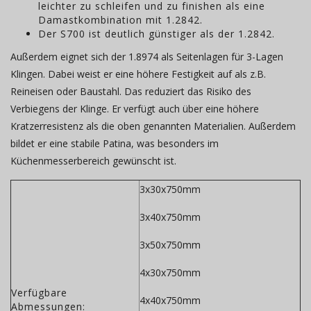
leichter zu schleifen und zu finishen als eine
Damastkombination mit 1.2842.
Der S700 ist deutlich günstiger als der 1.2842.
Außerdem eignet sich der 1.8974 als Seitenlagen für 3-Lagen
Klingen. Dabei weist er eine höhere Festigkeit auf als z.B.
Reineisen oder Baustahl. Das reduziert das Risiko des
Verbiegens der Klinge. Er verfügt auch über eine höhere
Kratzerresistenz als die oben genannten Materialien. Außerdem
bildet er eine stabile Patina, was besonders im
Küchenmesserbereich gewünscht ist.
3x30x750mm
3x40x750mm
3x50x750mm
4x30x750mm
Verfügbare
4x40x750mm
Abmessungen: