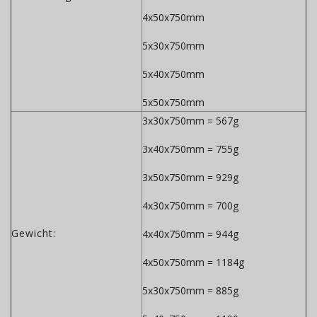
4x50x750mm
5x30x750mm
5x40x750mm
5x50x750mm
3x30x750mm = 567g
3x40x750mm = 755g
3x50x750mm = 929g
4x30x750mm = 700g
Gewicht:
4x40x750mm = 944g
4x50x750mm = 1184g
5x30x750mm = 885g