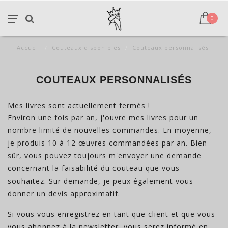
0
Accueil
/
Couteaux disponibles
/
Couteaux personnalisés
COUTEAUX PERSONNALISÉS
Mes livres sont actuellement fermés !
Environ une fois par an, j'ouvre mes livres pour un
nombre limité de nouvelles commandes. En moyenne,
je produis 10 à 12 œuvres commandées par an. Bien
sûr, vous pouvez toujours m'envoyer une demande
concernant la faisabilité du couteau que vous
souhaitez. Sur demande, je peux également vous
donner un devis approximatif.
Si vous vous enregistrez en tant que client et que vous
vous abonnez à la newsletter, vous serez informé en