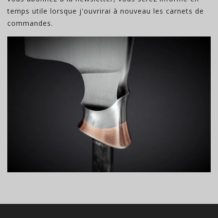
temps utile lorsque j'ouvrirai à nouveau les carnets de
commandes.