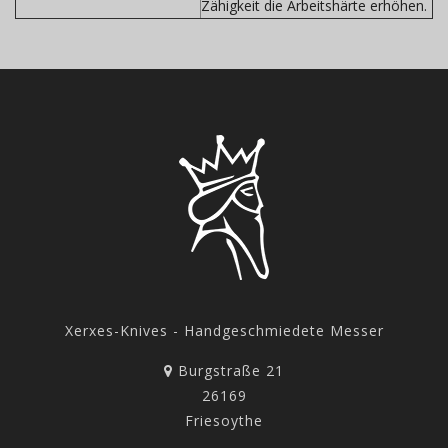
Zähigkeit die Arbeitshärte erhöhen.
Xerxes-Knives - Handgeschmiedete Messer
Burgstraße 21
26169
Friesoythe