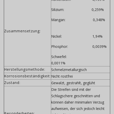
Silizium: 0,259%
Mangan: 0,348%
Zusammensetzung:
Nickel: 1,94%
Phosphor: 0,0039%
Schwefel:
0,0011%
Herstellungsmethode:
Schmelzmetallurgisch
Korrosionsbeständigkeit:
Nicht rostfrei
Zustand:
Gewalzt, gestrahlt, geglüht
Die Streifen sind mit der
Schlagschere geschnitten und
können daher minimalen Verzug
aufweisen, der sich jedoch leicht
Besonderheiten: