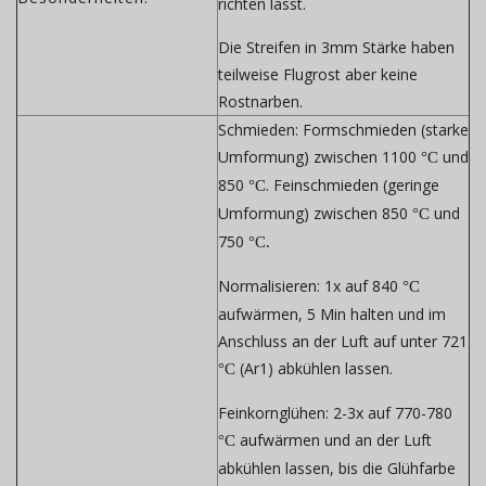
richten lässt.
Die Streifen in 3mm Stärke haben
teilweise Flugrost aber keine
Rostnarben.
Schmieden:
Formschmieden (starke
Umformung) zwischen 1100
und
°C
850
. Feinschmieden (geringe
°C
Umformung) zwischen 850
und
°C
750
°C.
Normalisieren:
1x auf 840
°C
aufwärmen, 5 Min halten und im
Anschluss an der Luft auf unter 721
(Ar1) abkühlen lassen.
°C
Feinkornglühen:
2-3x auf 770-780
aufwärmen und an der Luft
°C
abkühlen lassen, bis die Glühfarbe