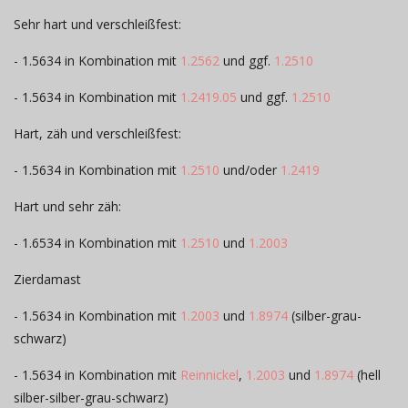
Sehr hart und verschleißfest:
- 1.5634 in Kombination mit
1.2562
und ggf.
1.2510
- 1.5634 in Kombination mit
1.2419.05
und ggf.
1.2510
Hart, zäh und verschleißfest:
- 1.5634 in Kombination mit
1.2510
und/oder
1.2419
Hart und sehr zäh:
- 1.6534 in Kombination mit
1.2510
und
1.2003
Zierdamast
- 1.5634 in Kombination mit
1.2003
und
1.8974
(silber-grau-
schwarz)
- 1.5634 in Kombination mit
Reinnickel
,
1.2003
und
1.8974
(hell
silber-silber-grau-schwarz)