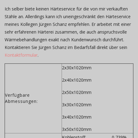
Ich selber biete keinen Härteservice für die von mir verkauften
Stähle an. Allerdings kann ich uneingeschränkt den Härteservice
meines Kollegen Jürgen Schanz empfehlen. Er arbeitet mit einer
sehr erfahrenen Härterei zusammen, die auch anspruchsvolle
Wärmebehandlungen exakt nach Kundenwunsch durchführt.
Kontaktieren Sie Jürgen Schanz im Bedarfsfall direkt über sein
Kontaktformular
.
2x30x1020mm
2x40x1020mm
2x50x1020mm
Verfügbare
Abmessungen:
3x30x1020mm
3x40x1020mm
3x50x1020mm
Kohlenstoff: 0,739%