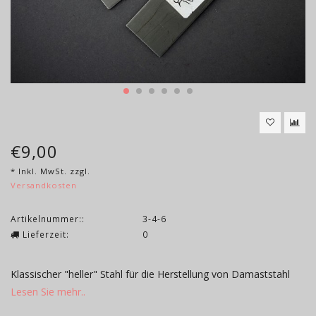
€9,00
* Inkl. MwSt. zzgl.
Versandkosten
Artikelnummer::
3-4-6
Lieferzeit:
0
Klassischer "heller" Stahl für die Herstellung von Damaststahl
Lesen Sie mehr..