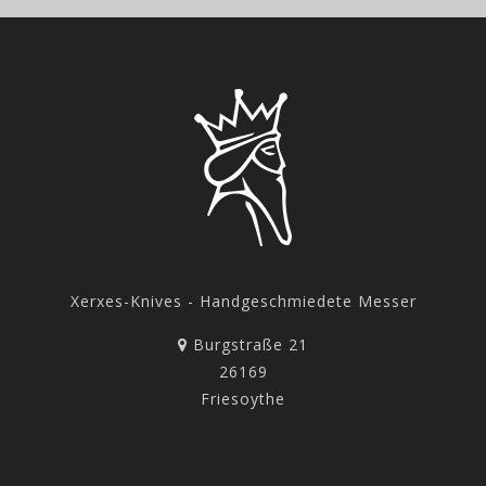
Xerxes-Knives - Handgeschmiedete Messer
Burgstraße 21
26169
Friesoythe